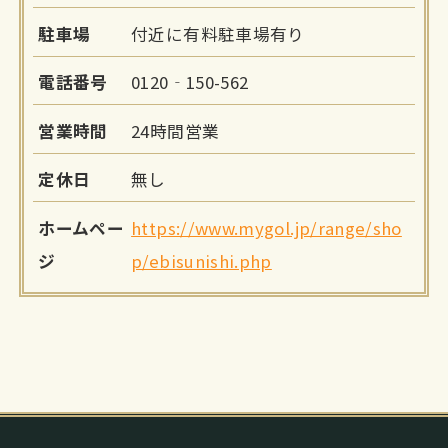
駐車場
付近に有料駐車場有り
電話番号
0120‐150-562
営業時間
24時間営業
定休日
無し
ホームペー
https://www.mygol.jp/range/sho
ジ
p/ebisunishi.php