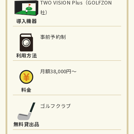
TWO VISION Plus（GOLFZON
設
社）
詳
導入機器
細
事前予約制
情
利用方法
報
月額38,000円〜
料金
ゴルフクラブ
無料貸出品