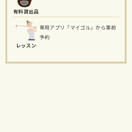
有料貸出品
専用アプリ「マイゴル」から事前
予約
レッスン