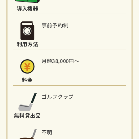
詳
導入機器
細
事前予約制
情
利用方法
報
月額38,000円～
料金
ゴルフクラブ
無料貸出品
不明