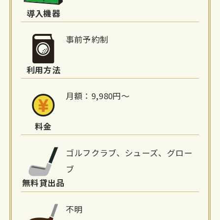
詳
導入機器
細
事前予約制
情
利用方法
報
月額：9,980円〜
料金
ゴルフクラブ、シューズ、グロー
ブ
無料貸出品
不明