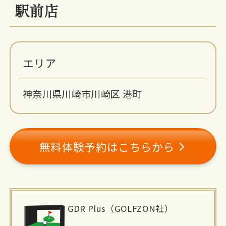
駅前店
エリア
神奈川県川崎市川崎区 港町
無料体験予約はこちらから
施
GDR Plus（GOLFZON社）
設