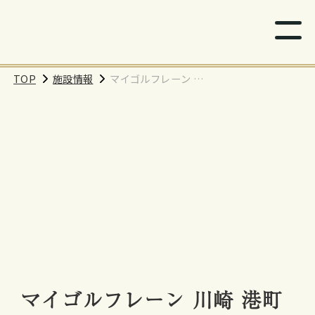
TOP
施設情報
マイゴルフレーン 川
崎 港町駅前店
マイゴルフレーン 川崎 港町