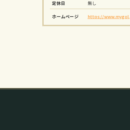
定休日
無し
ホームページ
https://www.mygol.