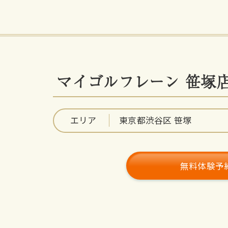
マイゴルフレーン 笹塚
エリア
東京都渋谷区 笹塚
無料体験予