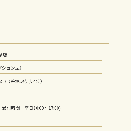
塚店
プション型）
3-7（笹塚駅徒歩4分）
62（受付時間：平日10:00〜17:00)