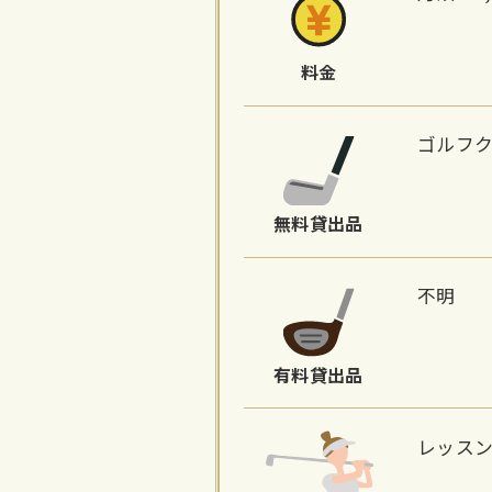
料金
ゴルフ
無料貸出品
不明
有料貸出品
レッス