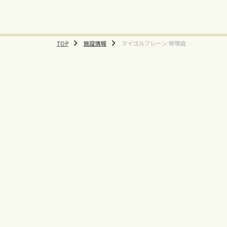
TOP
施設情報
マイゴルフレーン 笹塚店