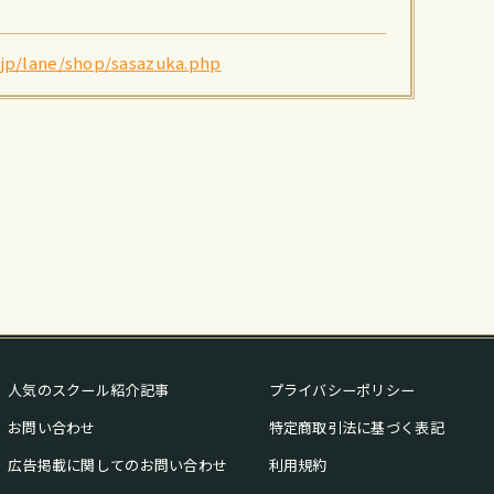
jp/lane/shop/sasazuka.php
人気のスクール紹介記事
プライバシーポリシー
お問い合わせ
特定商取引法に基づく表記
広告掲載に関してのお問い合わせ
利用規約