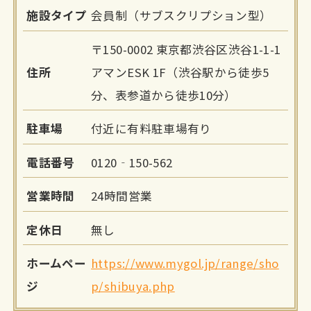
施設タイプ
会員制（サブスクリプション型）
〒150-0002 東京都渋谷区渋谷1-1-1
住所
アマンESK 1F（渋谷駅から徒歩5
分、表参道から徒歩10分）
駐車場
付近に有料駐車場有り
電話番号
0120‐150-562
営業時間
24時間営業
定休日
無し
ホームペー
https://www.mygol.jp/range/sho
ジ
p/shibuya.php