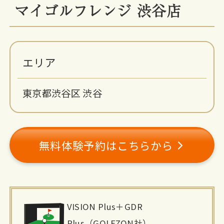
マイゴルフレンジ 渋谷店
エリア
東京都渋谷区 渋谷
無料体験予約はこちらから
施
VISION Plus＋GDR
設
Plus（GOLFZON社）