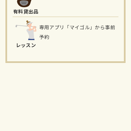
有料貸出品
専用アプリ「マイゴル」から事前
予約
レッスン