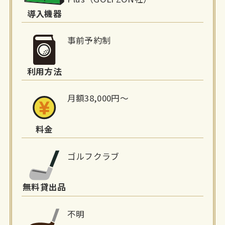
詳
導入機器
細
事前予約制
情
利用方法
報
月額38,000円～
料金
ゴルフクラブ
無料貸出品
不明