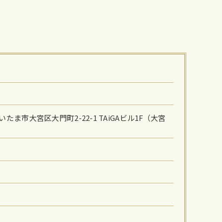
）
さいたま市大宮区大門町2-22-1 TAiGAビル1F（大宮
）