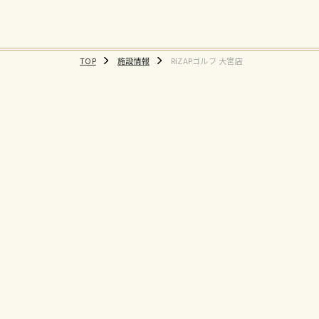
TOP
施設情報
RIZAPゴルフ 大宮店