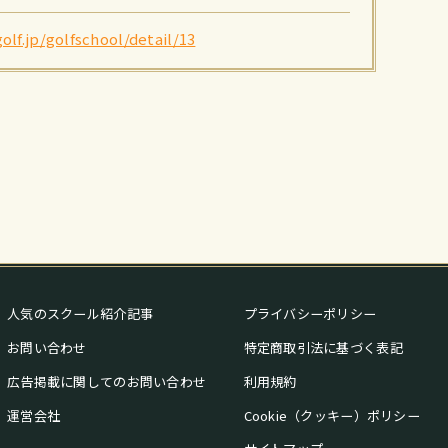
olf.jp/golfschool/detail/13
人気のスクール紹介記事
プライバシーポリシー
お問い合わせ
特定商取引法に基づく表記
広告掲載に関してのお問い合わせ
利用規約
運営会社
Cookie（クッキー）ポリシー