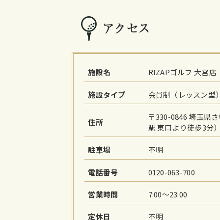
アクセス
施設名
RIZAPゴルフ 大宮店
施設タイプ
会員制（レッスン型
〒330-0846 埼玉県
住所
駅 東口より徒歩3分
駐車場
不明
電話番号
0120-063-700
営業時間
7:00～23:00
定休日
不明