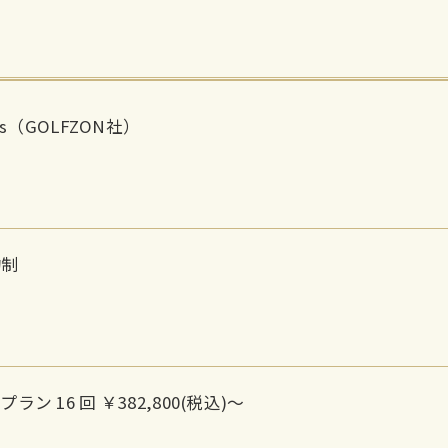
lus（GOLFZON社）
約制
ラン 16 回 ￥382,800(税込)〜