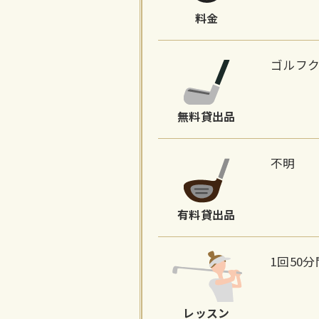
料金
ゴルフ
無料貸出品
不明
有料貸出品
1回50
レッスン