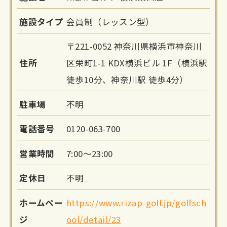
施設タイプ
会員制（レッスン型）
〒221-0052 神奈川県横浜市神奈川
住所
区栄町1-1 KDX横浜ビル 1F（横浜駅
徒歩10分、神奈川駅 徒歩4分）
駐車場
不明
電話番号
0120-063-700
営業時間
7:00～23:00
定休日
不明
ホームペー
https://www.rizap-golf.jp/golfsch
ジ
ool/detail/23