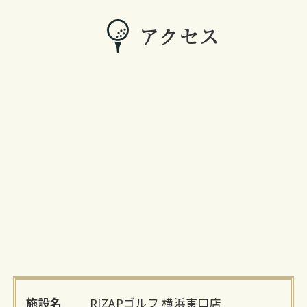
アクセス
施設名
RIZAPゴルフ 横浜東口店