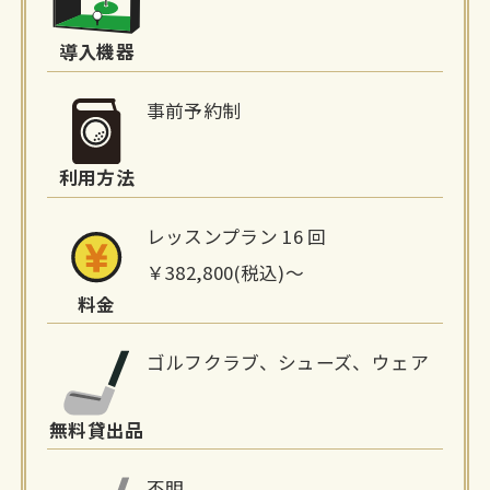
設
詳
導入機器
細
事前予約制
情
利用方法
報
レッスンプラン 16 回
￥382,800(税込)〜
料金
ゴルフクラブ、シューズ、ウェア
無料貸出品
不明