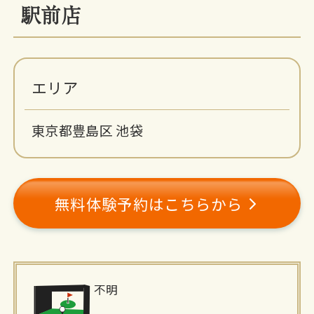
駅前店
エリア
東京都豊島区 池袋
無料体験予約はこちらから
施
不明
設