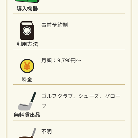
詳
導入機器
細
事前予約制
情
利用方法
報
月額：9,790円〜
料金
ゴルフクラブ、シューズ、グロー
ブ
無料貸出品
不明