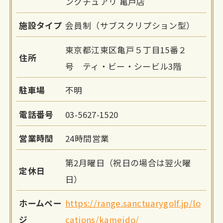
ンクチュアリ 亀戸店
施設タイプ
会員制（サブスクリプション型）
東京都江東区亀戸５丁目15番２
住所
号 ティ・ビー・シービル3階
駐車場
不明
電話番号
03-5627-1520
営業時間
24時間営業
第2月曜日（祝日の場合は翌火曜
定休日
日）
ホームペー
https://range.sanctuarygolf.jp/lo
ジ
cations/kameido/