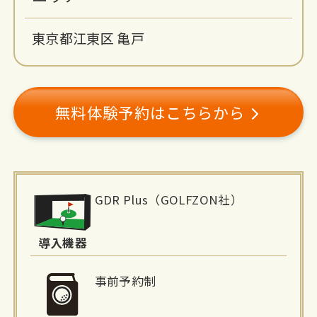
東京都江東区 亀戸
無料体験予約はこちらから
施
GDR Plus（GOLFZON社）
設
詳
導入機器
細
事前予約制
情