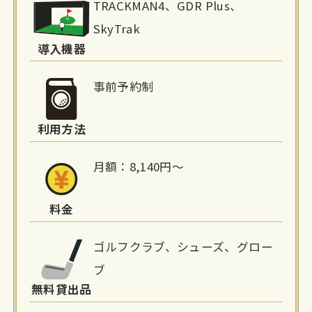
TRACKMAN4、GDR Plus、
設
SkyTrak
詳
導入機器
細
事前予約制
情
利用方法
報
月額：8,140円〜
料金
ゴルフクラブ、シューズ、グロー
ブ
無料貸出品