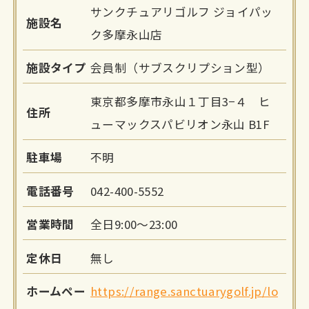
サンクチュアリゴルフ ジョイパッ
施設名
ク多摩永山店
施設タイプ
会員制（サブスクリプション型）
東京都多摩市永山１丁目3−４ ヒ
住所
ューマックスパビリオン永山 B1F
駐車場
不明
電話番号
042-400-5552
営業時間
全日9:00〜23:00
定休日
無し
ホームペー
https://range.sanctuarygolf.jp/lo