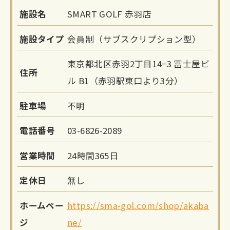
施設名
SMART GOLF 赤羽店
施設タイプ
会員制（サブスクリプション型）
東京都北区赤羽2丁目14−3 冨士屋ビ
住所
ル B1（赤羽駅東口より3分）
駐車場
不明
電話番号
03-6826-2089
営業時間
24時間365日
定休日
無し
ホームペー
https://sma-gol.com/shop/akaba
ジ
ne/