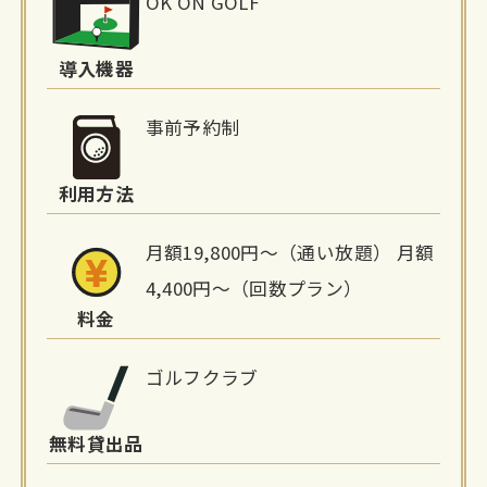
OK ON GOLF
設
詳
導入機器
細
事前予約制
情
利用方法
報
月額19,800円〜（通い放題） 月額
4,400円〜（回数プラン）
料金
ゴルフクラブ
無料貸出品