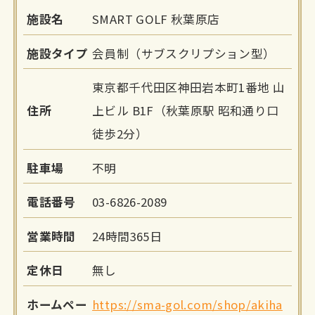
施設名
SMART GOLF 秋葉原店
施設タイプ
会員制（サブスクリプション型）
東京都千代田区神田岩本町1番地 山
住所
上ビル B1F（秋葉原駅 昭和通り口
徒歩2分）
駐車場
不明
電話番号
03-6826-2089
営業時間
24時間365日
定休日
無し
ホームペー
https://sma-gol.com/shop/akiha