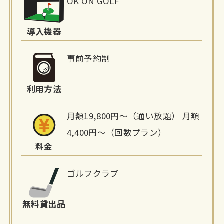
OK ON GOLF
設
詳
導入機器
細
事前予約制
情
利用方法
報
月額19,800円〜（通い放題） 月額
4,400円〜（回数プラン）
料金
ゴルフクラブ
無料貸出品