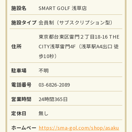
施設名
SMART GOLF 浅草店
施設タイプ
会員制（サブスクリプション型）
東京都台東区雷門２丁目18-16 THE
住所
CITY浅草雷門4F（浅草駅A4出口 徒
歩10秒）
駐車場
不明
電話番号
03-6826-2089
営業時間
24時間365日
定休日
無し
ホームペー
https://sma-gol.com/shop/asaku