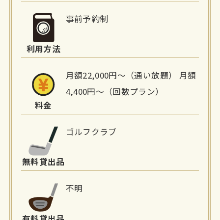
細
事前予約制
情
利用方法
報
月額22,000円〜（通い放題） 月額
4,400円〜（回数プラン）
料金
ゴルフクラブ
無料貸出品
不明
有料貸出品