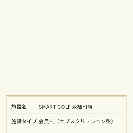
施設名
SMART GOLF 永福町店
施設タイプ
会員制（サブスクリプション型）