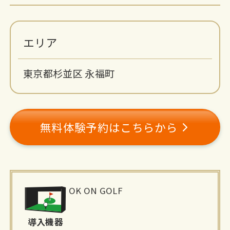
エリア
東京都杉並区 永福町
無料体験予約はこちらから
施
OK ON GOLF
設
詳
導入機器