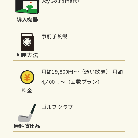
JoyGolf smart+
設
詳
導入機器
細
事前予約制
情
利用方法
報
月額19,800円〜（通い放題） 月額
4,400円〜（回数プラン）
料金
ゴルフクラブ
無料貸出品