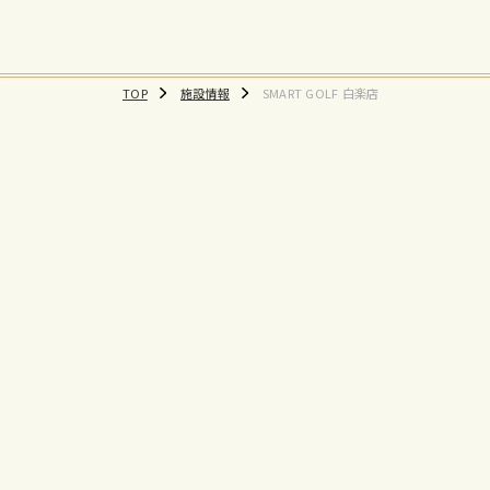
TOP
施設情報
SMART GOLF 白楽店