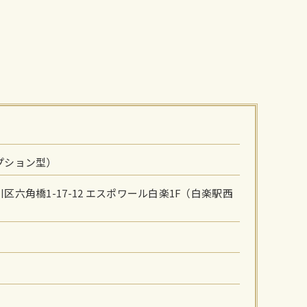
プション型）
六角橋1-17-12 エスポワール白楽1F（白楽駅西