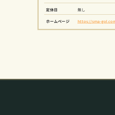
定休日
無し
ホームページ
https://sma-gol.co