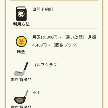
細
事前予約制
情
利用方法
報
月額19,800円〜（通い放題） 月額
4,400円〜（回数プラン）
料金
ゴルフクラブ
無料貸出品
不明
有料貸出品