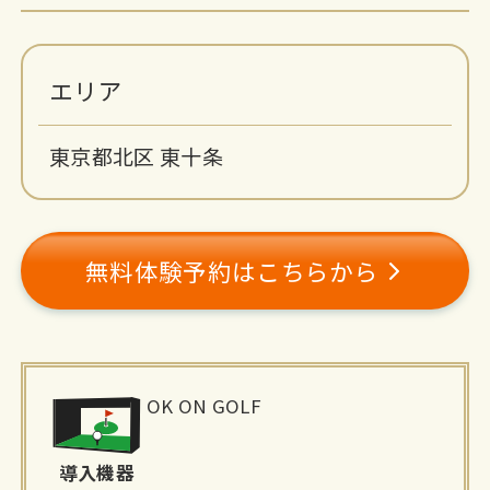
エリア
東京都北区 東十条
無料体験予約はこちらから
施
OK ON GOLF
設
詳
導入機器