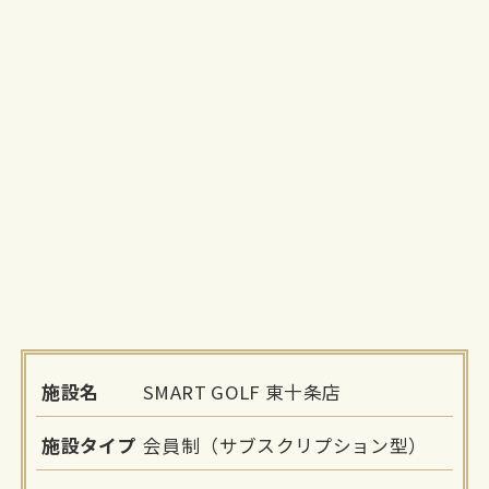
施設名
SMART GOLF 東十条店
施設タイプ
会員制（サブスクリプション型）