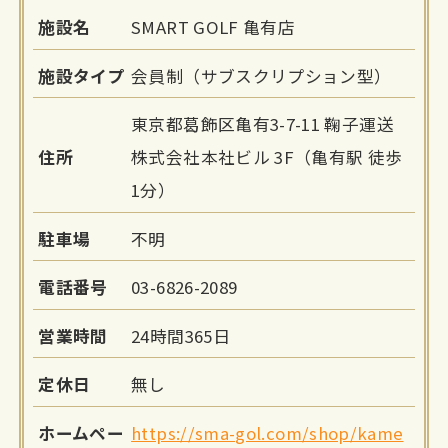
施設名
SMART GOLF 亀有店
施設タイプ
会員制（サブスクリプション型）
東京都葛飾区亀有3-7-11 鞠子運送
住所
株式会社本社ビル 3F（亀有駅 徒歩
1分）
駐車場
不明
電話番号
03-6826-2089
営業時間
24時間365日
定休日
無し
ホームペー
https://sma-gol.com/shop/kame