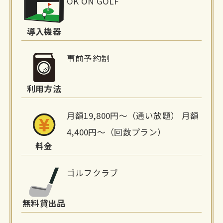
OK ON GOLF
設
詳
導入機器
細
事前予約制
情
利用方法
報
月額19,800円〜（通い放題） 月額
4,400円〜（回数プラン）
料金
ゴルフクラブ
無料貸出品