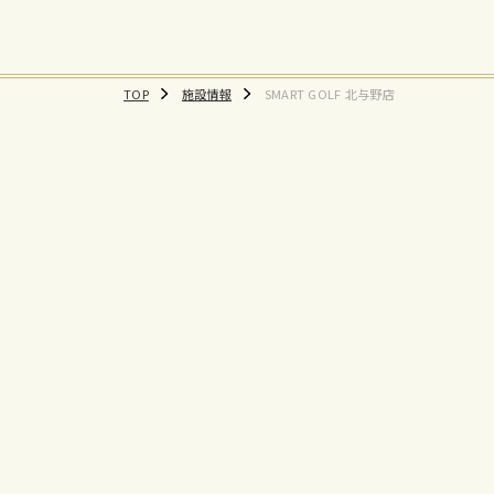
TOP
施設情報
SMART GOLF 北与野店