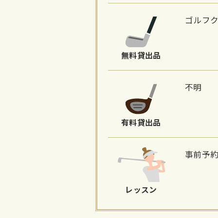
ゴルフ
無料貸出品
不明
有料貸出品
事前予約
レッスン