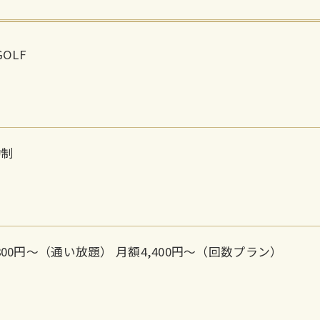
GOLF
約制
,800円〜（通い放題） 月額4,400円〜（回数プラン）