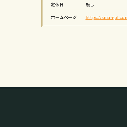
定休日
無し
ホームページ
https://sma-gol.co