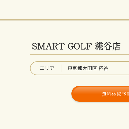
SMART GOLF 糀谷店
エリア
東京都大田区 糀谷
無料体験予