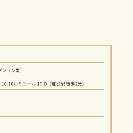
プション型）
0-10ルミエール 1F-B（糀谷駅 徒歩2分）