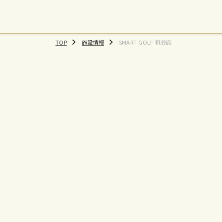
TOP
施設情報
SMART GOLF 糀谷店