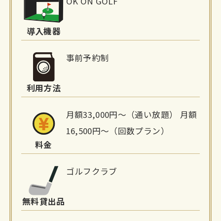
OK ON GOLF
設
詳
導入機器
細
事前予約制
情
利用方法
報
月額33,000円〜（通い放題） 月額
16,500円〜（回数プラン）
料金
ゴルフクラブ
無料貸出品