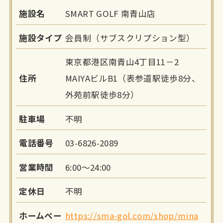
施設名
SMART GOLF 南青山店
施設タイプ
会員制（サブスクリプション型）
東京都港区南青山4丁目11－2
住所
MAIYAビルB1（表参道駅徒歩8分、
外苑前駅徒歩8分）
駐車場
不明
電話番号
03-6826-2089
営業時間
6:00～24:00
定休日
不明
ホームペー
https://sma-gol.com/shop/mina