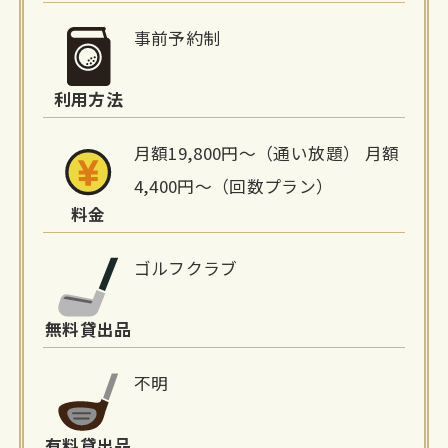
細
事前予約制
情
利用方法
報
月額19,800円〜（通い放題） 月額
4,400円〜（回数プラン）
料金
ゴルフクラブ
無料貸出品
不明
有料貸出品