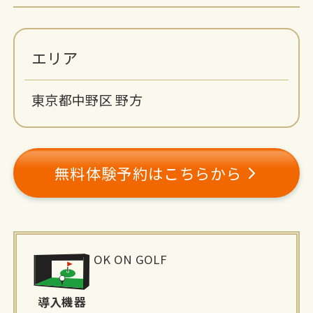
エリア
東京都中野区 野方
無料体験予約はこちらから
施
OK ON GOLF
設
詳
導入機器