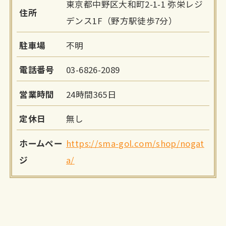
東京都中野区大和町2-1-1 弥栄レジ
住所
デンス1F（野方駅徒歩7分）
駐車場
不明
電話番号
03-6826-2089
営業時間
24時間365日
定休日
無し
ホームペー
https://sma-gol.com/shop/nogat
ジ
a/