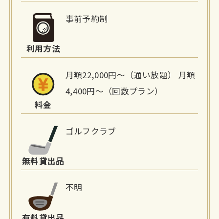
細
事前予約制
情
利用方法
報
月額22,000円〜（通い放題） 月額
4,400円〜（回数プラン）
料金
ゴルフクラブ
無料貸出品
不明
有料貸出品