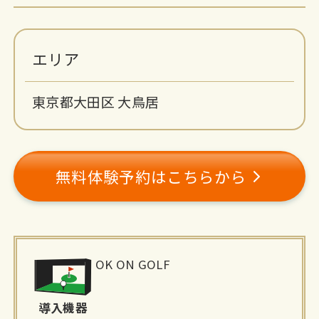
エリア
東京都大田区 大鳥居
無料体験予約はこちらから
施
OK ON GOLF
設
導入機器
詳