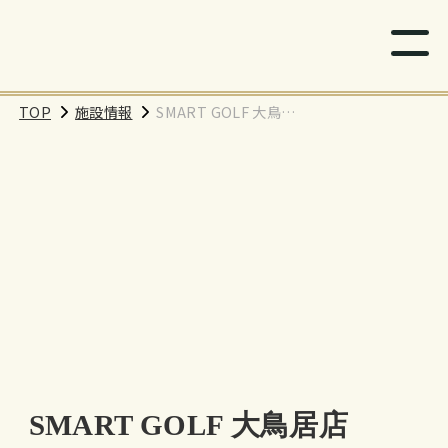
TOP
施設情報
SMART GOLF 大鳥居
店
SMART GOLF 大鳥居店