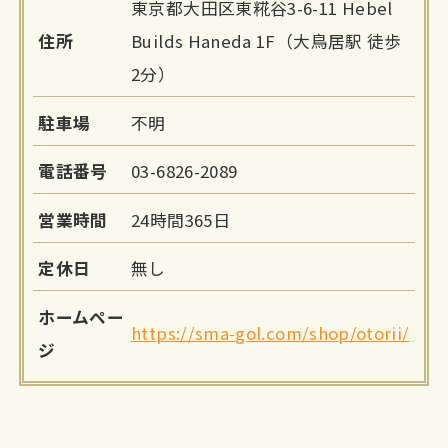
東京都大田区東糀谷3-6-11 Hebel
住所
Builds Haneda 1F（大鳥居駅 徒歩
2分）
駐車場
不明
電話番号
03-6826-2089
営業時間
24時間365日
定休日
無し
ホームペー
https://sma-gol.com/shop/otorii/
ジ