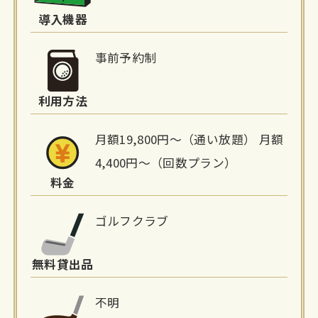
詳
導入機器
細
事前予約制
情
利用方法
報
月額19,800円〜（通い放題） 月額
4,400円〜（回数プラン）
料金
ゴルフクラブ
無料貸出品
不明