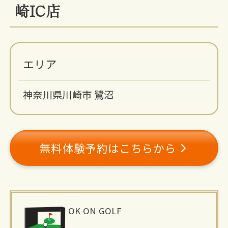
崎IC店
エリア
神奈川県川崎市 鷺沼
無料体験予約はこちらから
施
OK ON GOLF
設