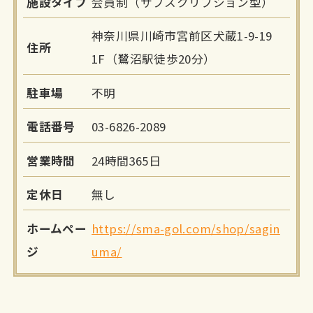
施設タイプ
会員制（サブスクリプション型）
神奈川県川崎市宮前区犬蔵1-9-19
住所
1F（鷺沼駅徒歩20分）
駐車場
不明
電話番号
03-6826-2089
営業時間
24時間365日
定休日
無し
ホームペー
https://sma-gol.com/shop/sagin
ジ
uma/