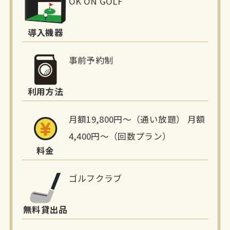
OK ON GOLF
設
詳
導入機器
細
事前予約制
情
利用方法
報
月額19,800円〜（通い放題） 月額
4,400円〜（回数プラン）
料金
ゴルフクラブ
無料貸出品