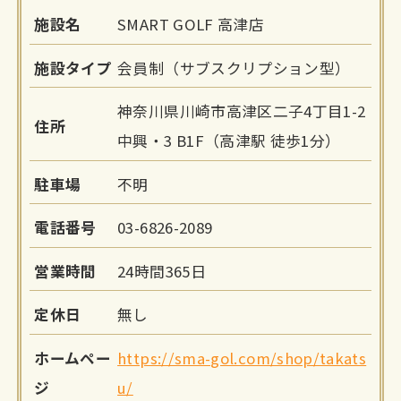
施設名
SMART GOLF 高津店
施設タイプ
会員制（サブスクリプション型）
神奈川県川崎市高津区二子4丁目1-2
住所
中興・3 B1F（高津駅 徒歩1分）
駐車場
不明
電話番号
03-6826-2089
営業時間
24時間365日
定休日
無し
ホームペー
https://sma-gol.com/shop/takats
ジ
u/