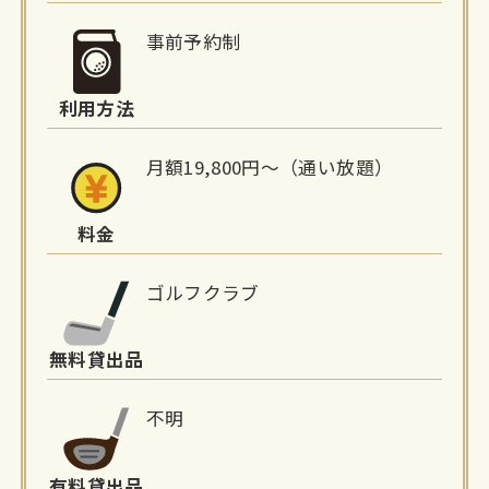
細
事前予約制
情
利用方法
報
月額19,800円〜（通い放題）
料金
ゴルフクラブ
無料貸出品
不明
有料貸出品