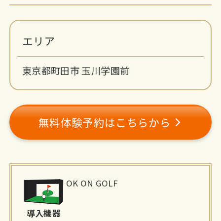
エリア
東京都町田市 玉川学園前
無料体験予約はこちらから
施
OK ON GOLF
設
詳
導入機器