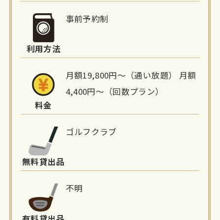
細
事前予約制
情
利用方法
報
月額19,800円〜（通い放題） 月額
4,400円〜（回数プラン）
料金
ゴルフクラブ
無料貸出品
不明
有料貸出品