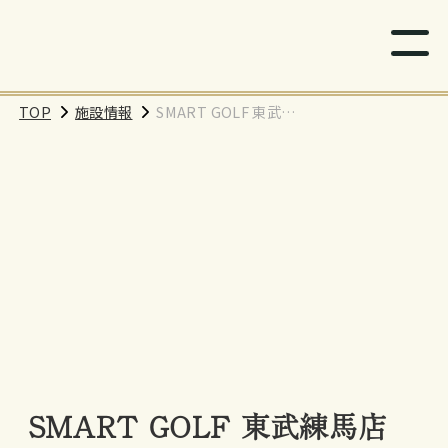
TOP
施設情報
SMART GOLF 東武練
馬店
SMART GOLF 東武練馬店