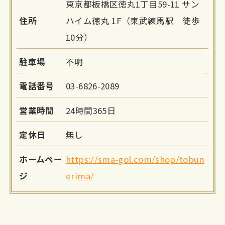
東京都板橋区徳丸1丁目59-11 サン
住所
ハイム徳丸 1F（東武練馬駅 徒歩
10分）
駐車場
不明
電話番号
03-6826-2089
営業時間
24時間365日
定休日
無し
ホームペー
https://sma-gol.com/shop/tobun
ジ
erima/