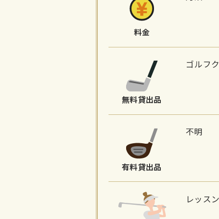
料金
ゴルフ
無料貸出品
不明
有料貸出品
レッス