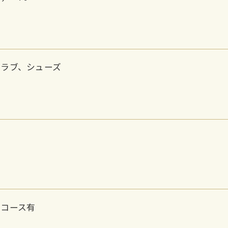
クラブ、シューズ
ンコース有