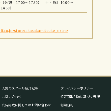
00（休憩：17:00～17:50）［土・祝］10:00～
14:50）
lf.co.jp/store/akasakamitsuke_extra/
人気のスクール紹介記事
プライバシーポリシー
お問い合わせ
特定商取引法に基づく表記
広告掲載に関してのお問い合わせ
利用規約