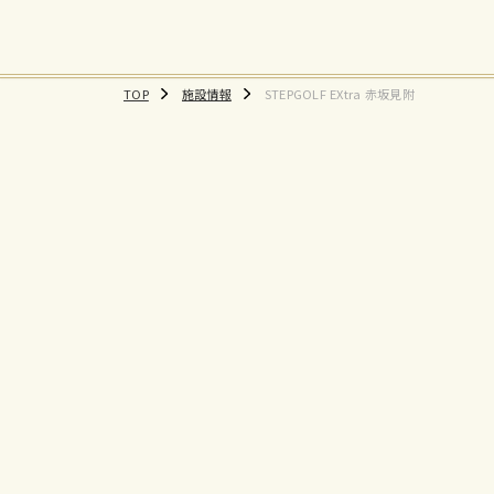
TOP
施設情報
STEPGOLF EXtra 赤坂見附