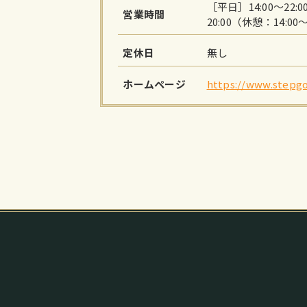
［平日］14:00～22:
営業時間
20:00（休憩：14:00～
定休日
無し
ホームページ
https://www.stepgo