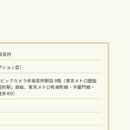
赤坂見附
プション型）
-6 ビックカメラ赤坂見附駅店 9階（東京メトロ銀座
見附駅」直結、東京メトロ有楽町線・半蔵門線・
徒歩4分）