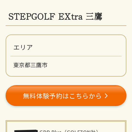
STEPGOLF EXtra 三鷹
エリア
東京都三鷹市
無料体験予約はこちらから
施
GDR Plus（GOLFZON社）