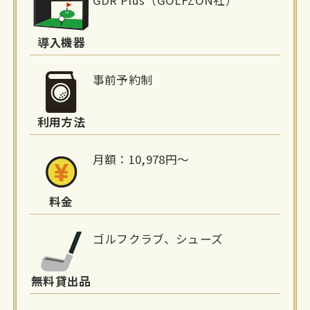
設
詳
導入機器
細
事前予約制
情
利用方法
報
月額：10,978円〜
料金
ゴルフクラブ、シューズ
無料貸出品