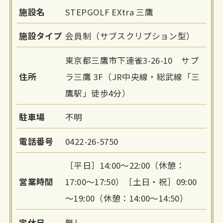
施設名
STEPGOLF EXtra 三鷹
施設タイプ
会員制（サブスクリプション型）
東京都三鷹市下連雀3-26-10 サプ
住所
ラ三鷹 3F（JR中央線・総武線「三
鷹駅」徒歩4分）
駐車場
不明
電話番号
0422-26-5750
［平日］14:00～22:00（休憩：
営業時間
17:00～17:50）［土日・祝］09:00
～19:00（休憩：14:00～14:50）
定休日
無し