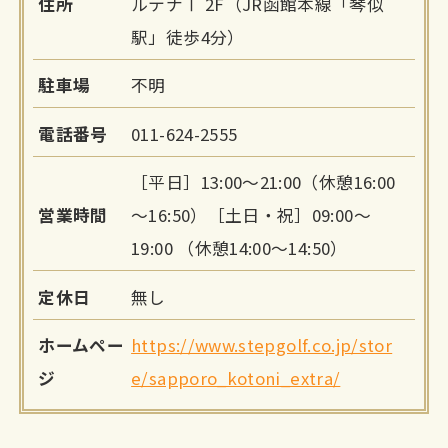
住所
ルテナⅠ 2F（JR函館本線「琴似
駅」徒歩4分）
駐車場
不明
電話番号
011-624-2555
［平日］13:00～21:00（休憩16:00
営業時間
～16:50）［土日・祝］09:00～
19:00 （休憩14:00～14:50）
定休日
無し
ホームペー
https://www.stepgolf.co.jp/stor
ジ
e/sapporo_kotoni_extra/