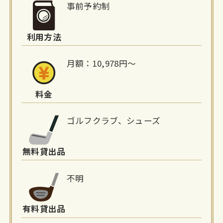
細
事前予約制
情
利用方法
報
月額：10,978円～
料金
ゴルフクラブ、シューズ
無料貸出品
不明
有料貸出品