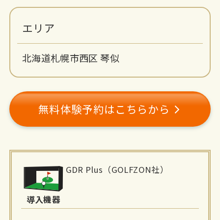
エリア
北海道札幌市西区 琴似
無料体験予約はこちらから
施
GDR Plus（GOLFZON社）
設
詳
導入機器