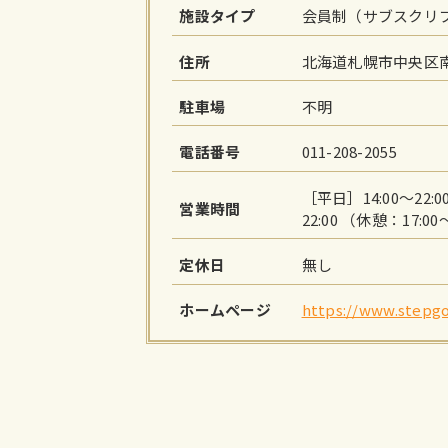
施設タイプ
会員制（サブスクリ
住所
北海道札幌市中央区南一条西
駐車場
不明
電話番号
011-208-2055
［平日］14:00～22:
営業時間
22:00 （休憩：17:00
定休日
無し
ホームページ
https://www.stepgo