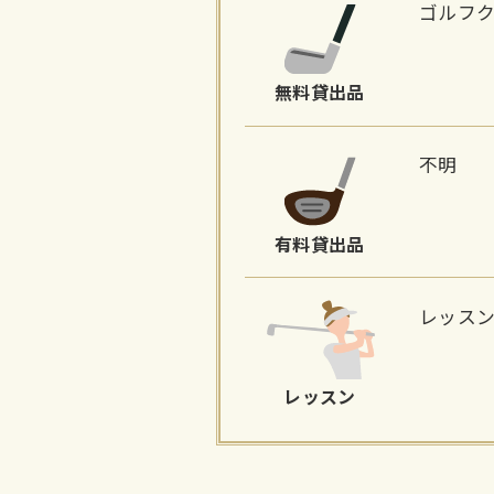
ゴルフ
無料貸出品
不明
有料貸出品
レッス
レッスン