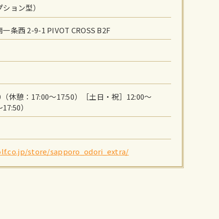
プション型）
 2-9-1 PIVOT CROSS B2F
00（休憩：17:00～17:50）［土日・祝］12:00～
～17:50）
lf.co.jp/store/sapporo_odori_extra/