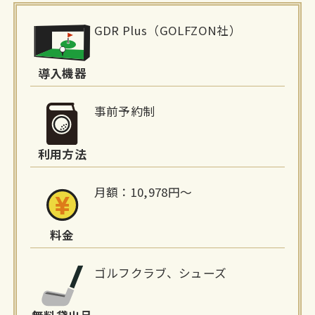
施
GDR Plus（GOLFZON社）
設
詳
導入機器
細
事前予約制
情
利用方法
報
月額：10,978円〜
料金
ゴルフクラブ、シューズ