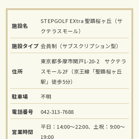
STEPGOLF EXtra 聖蹟桜ヶ丘（サ
施設名
クテラスモール）
施設タイプ
会員制（サブスクリプション型）
東京都多摩市関戸1-20-2 サクテラ
住所
スモール2F（京王線「聖蹟桜ヶ丘
駅」徒歩5分）
駐車場
不明
電話番号
042-313-7688
平日：14:00～22:00、土祝：9:00～
営業時間
19:00