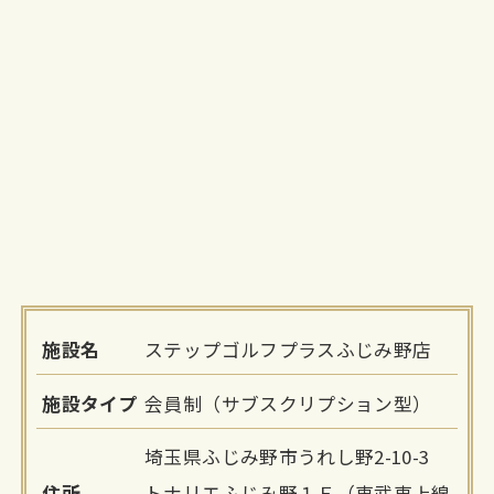
施設名
ステップゴルフプラスふじみ野店
施設タイプ
会員制（サブスクリプション型）
埼玉県ふじみ野市うれし野2-10-3
住所
トナリエふじみ野１Ｆ（東武東上線