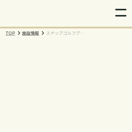
TOP
施設情報
ステップゴルフプラ
スふじみ野店