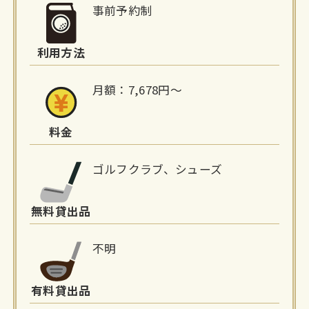
細
事前予約制
情
利用方法
報
月額：7,678円〜
料金
ゴルフクラブ、シューズ
無料貸出品
不明
有料貸出品