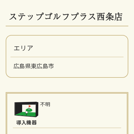
ステップゴルフプラス西条店
エリア
広島県東広島市
施
不明
設
詳
導入機器