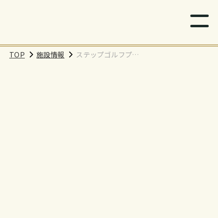
TOP
施設情報
ステップゴルフプラ
ス西条店