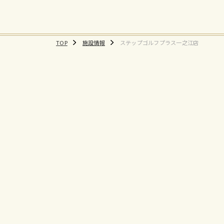
TOP
施設情報
ステップゴルフプラス一之江店