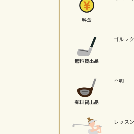
料金
ゴルフ
無料貸出品
不明
有料貸出品
レッス