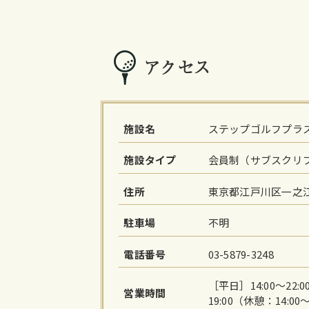
アクセス
施設名
ステップゴルフプラ
施設タイプ
会員制（サブスクリ
住所
東京都江戸川区一之江8
駐車場
不明
電話番号
03-5879-3248
［平日］14:00～22:0
営業時間
19:00（休憩：14:00～