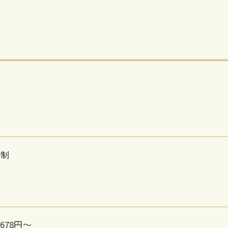
約制
678円～