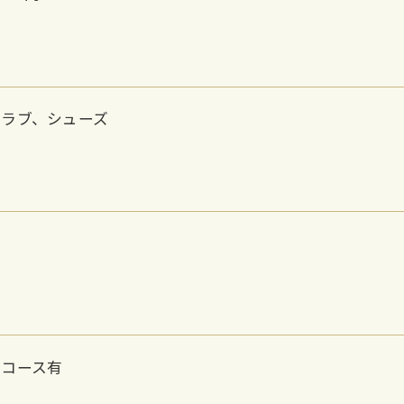
クラブ、シューズ
ンコース有