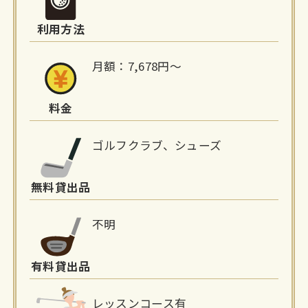
情
利用方法
報
月額：7,678円～
料金
ゴルフクラブ、シューズ
無料貸出品
不明
有料貸出品
レッスンコース有