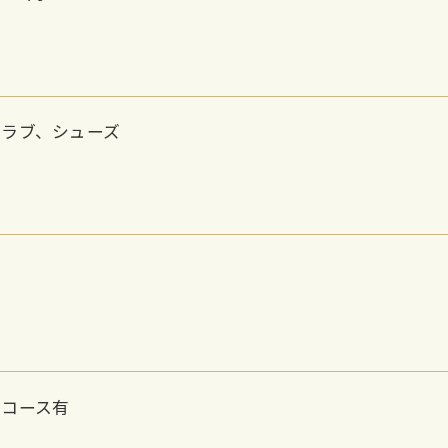
クラブ、シューズ
ンコース有