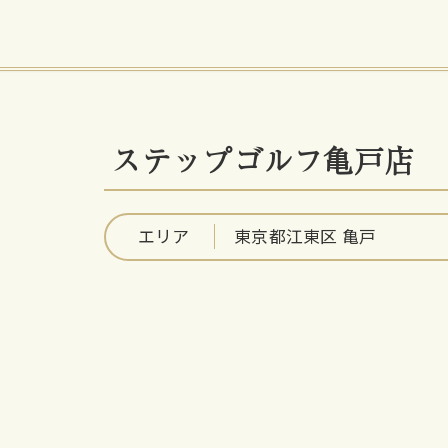
ステップゴルフ亀戸店
エリア
東京都江東区 亀戸