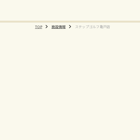
TOP
施設情報
ステップゴルフ亀戸店