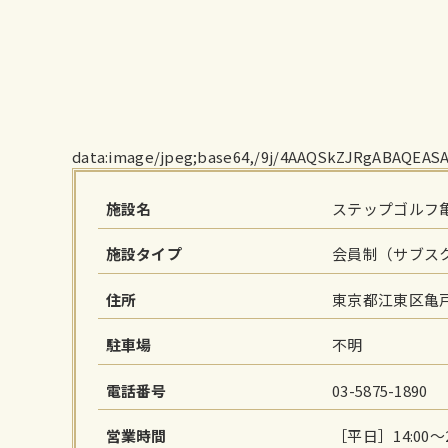
data:im
施設名
ステップゴルフ
施設タイプ
会員制（サブス
住所
東京都江東区亀戸
駐車場
不明
電話番号
03-5875-1890
営業時間
［平日］14:00～2