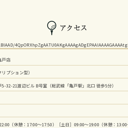
アクセス
age/jpeg;
亀戸店
クリプション型）
5-32-21渡辺ビル B号室（総武線「亀戸駅」北口 徒歩5分）
2:00（休憩：17:00～17:50）［土日］09:00～19:00（休憩：13:00