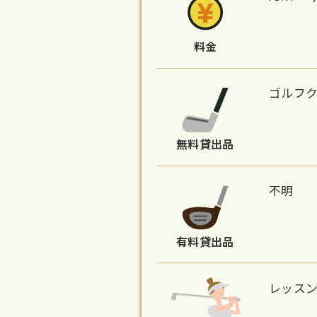
料金
ゴルフ
無料貸出品
不明
有料貸出品
レッス