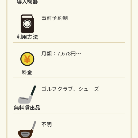
詳
導入機器
細
事前予約制
情
利用方法
報
月額：7,678円〜
料金
ゴルフクラブ、シューズ
無料貸出品
不明