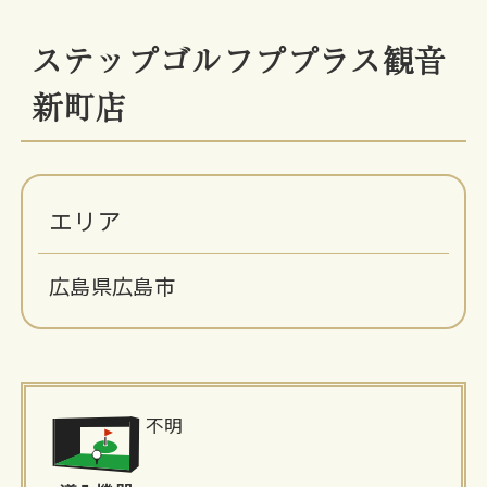
ステップゴルフププラス観音
新町店
エリア
広島県広島市
施
不明
設