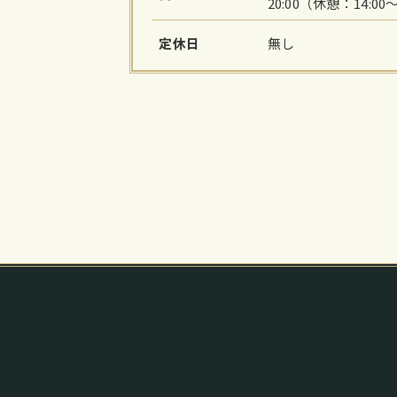
20:00（休憩：14:00～
定休日
無し