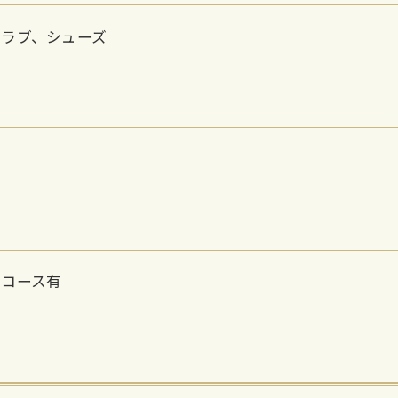
クラブ、シューズ
ンコース有