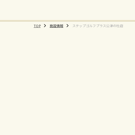
TOP
施設情報
ステップゴルフプラス公津の杜店