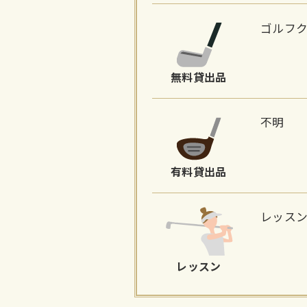
ゴルフ
無料貸出品
不明
有料貸出品
レッス
レッスン