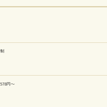
約制
578円〜