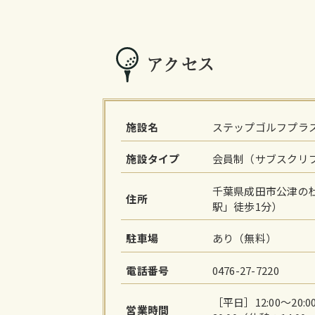
アクセス
施設名
ステップゴルフプラ
施設タイプ
会員制（サブスクリ
千葉県成田市公津の杜
住所
駅」徒歩1分）
駐車場
あり（無料）
電話番号
0476-27-7220
［平日］12:00～20:
営業時間