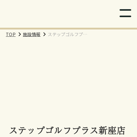
TOP
施設情報
ステップゴルフプラ
ス新座店
ステップゴルフプラス新座店