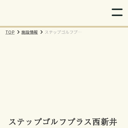
TOP
施設情報
ステップゴルフプラ
ス西新井店
ステップゴルフプラス西新井