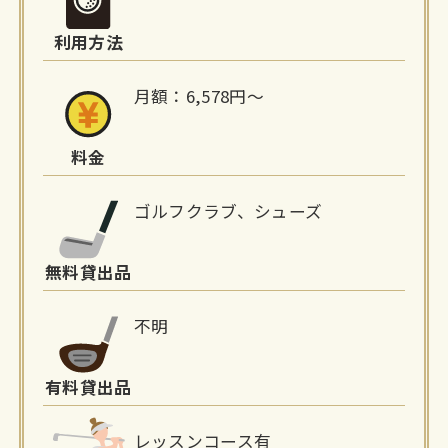
情
利用方法
報
月額：6,578円～
料金
ゴルフクラブ、シューズ
無料貸出品
不明
有料貸出品
レッスンコース有