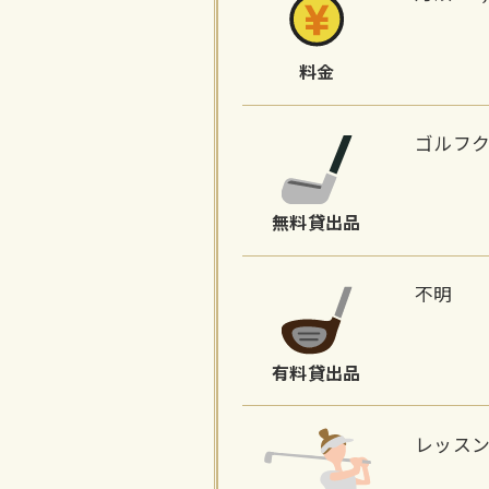
料金
ゴルフ
無料貸出品
不明
有料貸出品
レッス