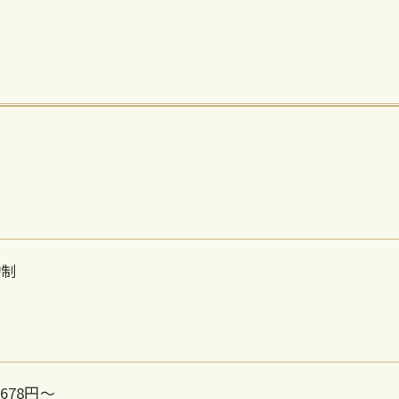
約制
678円〜