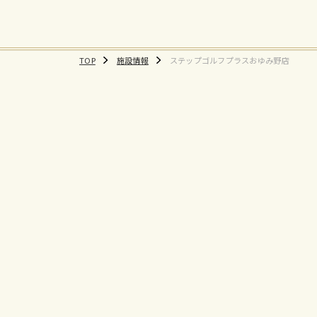
TOP
施設情報
ステップゴルフプラスおゆみ野店