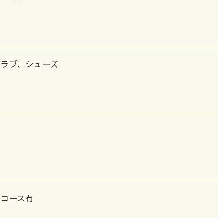
クラブ、シューズ
ンコース有