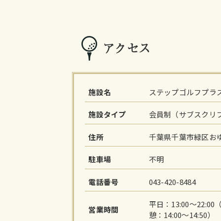
アクセス
施設名
ステップゴルフプラ
施設タイプ
会員制（サブスクリ
住所
千葉県千葉市緑区おゆ
駐車場
不明
電話番号
043-420-8484
平日：13:00～22:00
営業時間
憩：14:00～14:50）