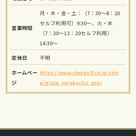
月・木・金・土：（7：30～8：20
セルフ利用可）9:30～、火・水
営業時間
（7：30～13：20セルフ利用）
14:30～
定休日
不明
ホームペー
https://www.stepgolf.co.jp/stor
ジ
e/ginza_yurakucho_pre/