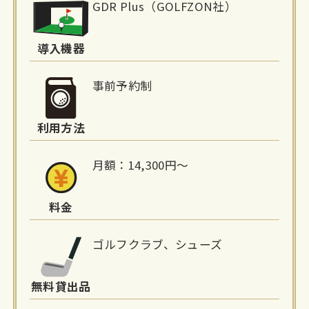
GDR Plus（GOLFZON社）
設
詳
導入機器
細
事前予約制
情
利用方法
報
月額：14,300円～
料金
ゴルフクラブ、シューズ
無料貸出品