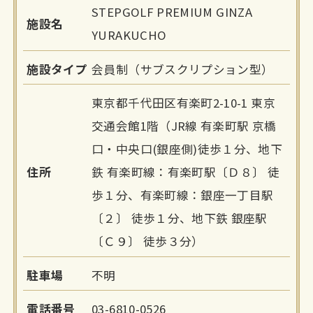
STEPGOLF PREMIUM GINZA
施設名
YURAKUCHO
施設タイプ
会員制（サブスクリプション型）
東京都千代田区有楽町2-10-1 東京
交通会館1階（JR線 有楽町駅 京橋
口・中央口(銀座側)徒歩１分、地下
住所
鉄 有楽町線：有楽町駅〔Ｄ８〕 徒
歩１分、有楽町線：銀座一丁目駅
〔２〕 徒歩１分、地下鉄 銀座駅
〔Ｃ９〕 徒歩３分）
駐車場
不明
電話番号
03-6810-0526