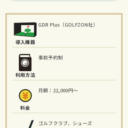
施
GDR Plus（GOLFZON社）
設
詳
導入機器
細
事前予約制
情
利用方法
報
月額：22,000円～
料金
ゴルフクラブ、シューズ