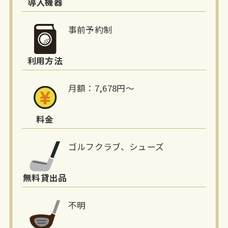
詳
導入機器
細
事前予約制
情
利用方法
報
月額：7,678円〜
料金
ゴルフクラブ、シューズ
無料貸出品
不明