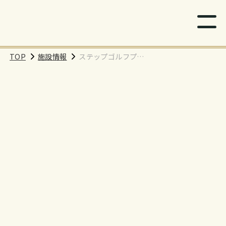
TOP
施設情報
ステップゴルフプラ
スさいたま中央店