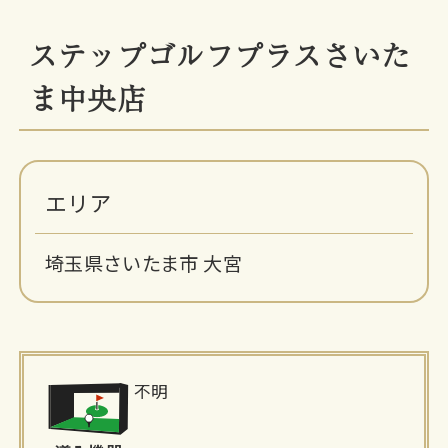
ステップゴルフプラスさいた
ま中央店
エリア
埼玉県さいたま市 大宮
施
不明
設