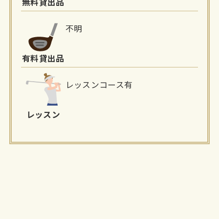
無料貸出品
不明
有料貸出品
レッスンコース有
レッスン