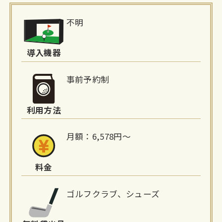
施
不明
設
詳
導入機器
細
事前予約制
情
利用方法
報
月額：6,578円〜
料金
ゴルフクラブ、シューズ