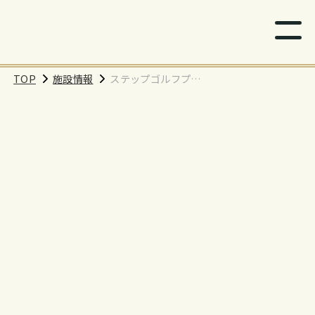
TOP
施設情報
ステップゴルフプラ
ス新鎌ケ谷店