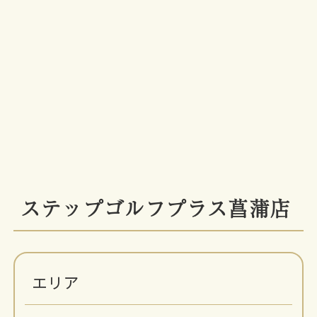
ステップゴルフプラス菖蒲店
エリア