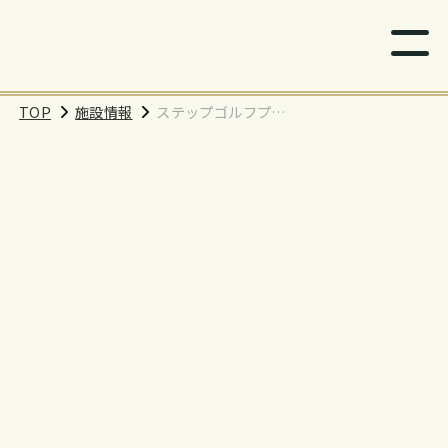
TOP
施設情報
ステップゴルフプラ
ス菖蒲店