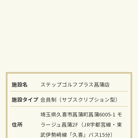
施設名
ステップゴルフプラス菖蒲店
施設タイプ
会員制（サブスクリプション型）
埼玉県久喜市菖蒲町菖蒲6005-1 モ
住所
ラージュ菖蒲2F（JR宇都宮線・東
武伊勢崎線「久喜」バス15分）