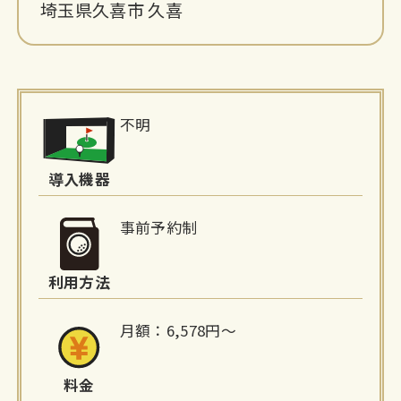
埼玉県久喜市 久喜
施
不明
設
詳
導入機器
細
事前予約制
情
利用方法
報
月額：6,578円〜
料金