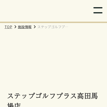
TOP
施設情報
ステップゴルフプラ
ス高田馬場店
ステップゴルフプラス高田馬
場店