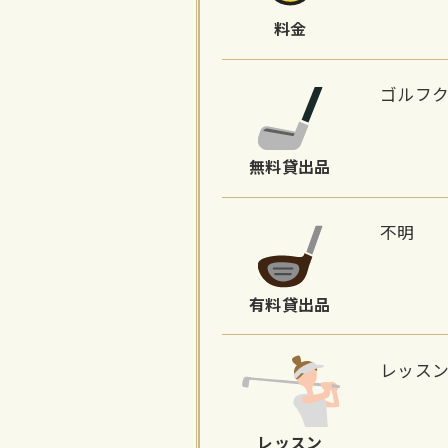
料金
ゴルフ
無料貸出品
不明
有料貸出品
レッス
レッスン