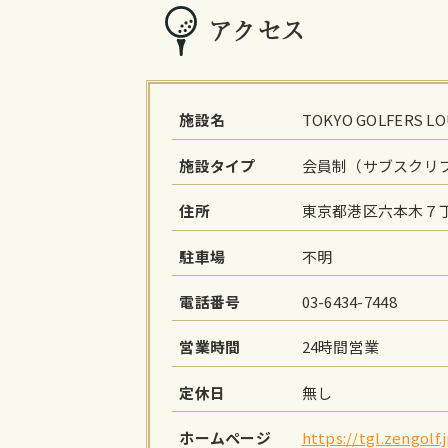
アクセス
施設名
TOKYO GOLFERS 
施設タイプ
会員制（サブスクリ
住所
東京都港区六本木７丁
駐車場
不明
電話番号
03-6434-7448
営業時間
24時間営業
定休日
無し
ホームページ
https://tgl.zengolf.