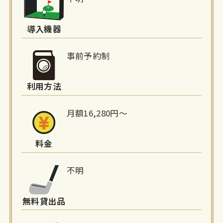
設
詳
導入機器
細
事前予約制
情
利用方法
報
月額16,280円〜
料金
不明
無料貸出品