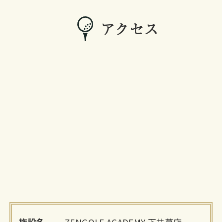
アクセス
施設名
ZENGOLF ACADEMY 下井草店