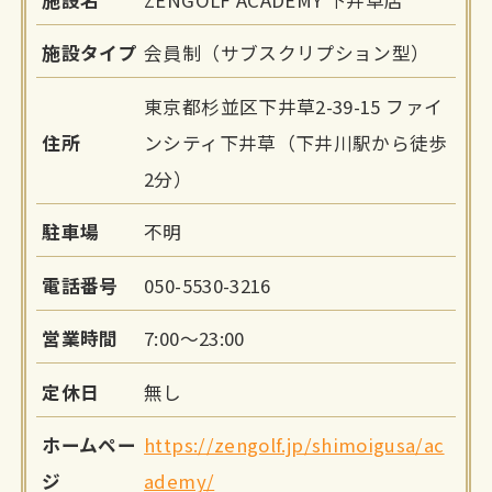
施設タイプ
会員制（サブスクリプション型）
東京都杉並区下井草2-39-15 ファイ
住所
ンシティ下井草（下井川駅から徒歩
2分）
駐車場
不明
電話番号
050-5530-3216
営業時間
7:00～23:00
定休日
無し
ホームペー
https://zengolf.jp/shimoigusa/ac
ジ
ademy/